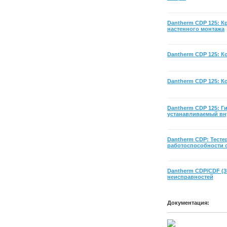
Dantherm CDP 125: 
настенного монтажа
Dantherm CDP 125: К
Dantherm CDP 125: К
Dantherm CDP 125: Ги
устанавливаемый вн
Dantherm CDP: Тесте
работоспособности 
Dantherm CDP/CDF (3
неисправностей
Документация: