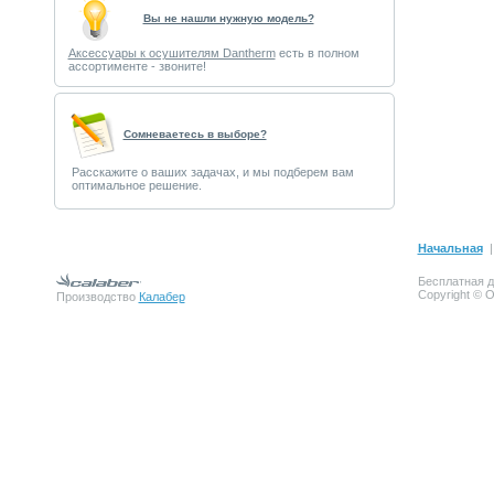
Вы не нашли нужную модель?
Аксессуары к осушителям Dantherm
есть в полном
ассортименте - звоните!
Cомневаетесь в выборе?
Расскажите о ваших задачах, и мы подберем вам
оптимальное решение.
Начальная
Бесплатная д
Copyright © 
Производство
Калабер