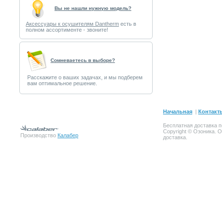
Вы не нашли нужную модель?
Аксессуары к осушителям Dantherm
есть в
полном ассортименте - звоните!
Cомневаетесь в выборе?
Расскажите о ваших задачах, и мы подберем
вам оптимальное решение.
Начальная
|
Контакт
Бесплатная доставка п
Copyright © Озоника. 
Производство
Калабер
доставка.