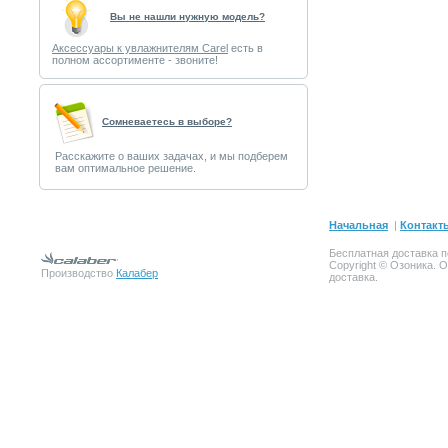
Вы не нашли нужную модель?
Аксессуары к увлажнителям Carel
есть в
полном ассортименте - звоните!
Cомневаетесь в выборе?
Расскажите о ваших задачах, и мы подберем
вам оптимальное решение.
Начальная
|
Контакт
Бесплатная доставка п
Copyright © Озоника. 
Производство
Калабер
доставка.