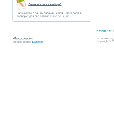
Сомневаетесь в выборе?
Расскажите о ваших задачах, и наши менеджеры
подберут для вас оптимальное решение.
Начальная
Бесплатная д
Copyright © 
Производство
Калабер