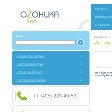
Контакты
Доставка и о
О компании
Поиск:
Начальная
Инстру
Увлажнители воздуха
Очистители воздуха
Осушители воздуха
Не найдено н
попробуйте и
Приточная вентиляция
+7 (495) 223-49-59