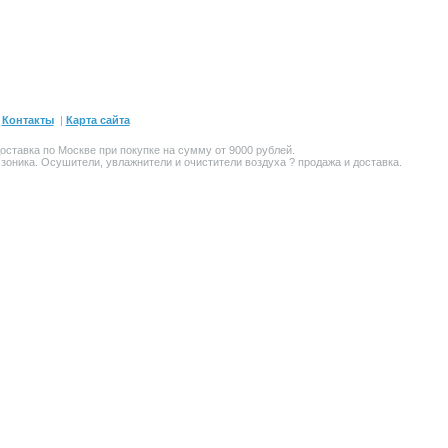
|
Контакты
|
Карта сайта
оставка по Москве при покупке на сумму от 9000 рублей.
Озоника. Осушители,
увлажнители и очистители воздуха
? продажа и доставка.