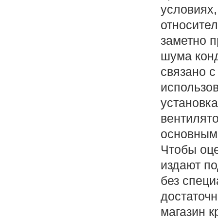
условиях,
относител
заметно 
шума кон
связано 
использов
установк
вентилято
основным
Чтобы оце
издают п
без спец
достаточн
магазин к