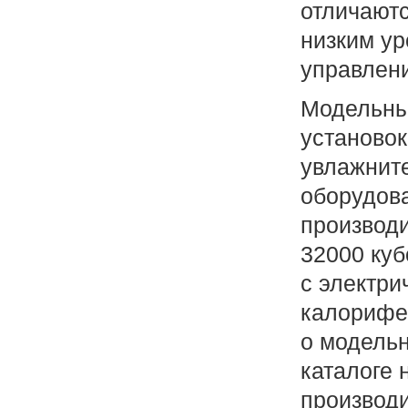
отличаютс
низким у
управлен
Модельны
установок
увлажните
оборудов
производи
32000 куб
с электри
калорифе
о модель
каталоге 
производи