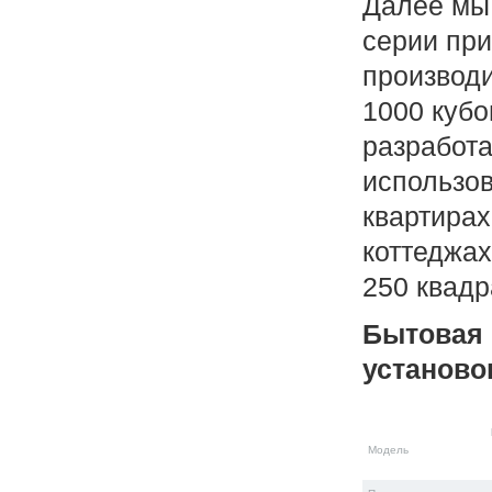
Далее мы
серии при
производи
1000 кубо
разработ
использов
квартирах
коттеджах
250 квадр
Бытовая 
установок
Модель