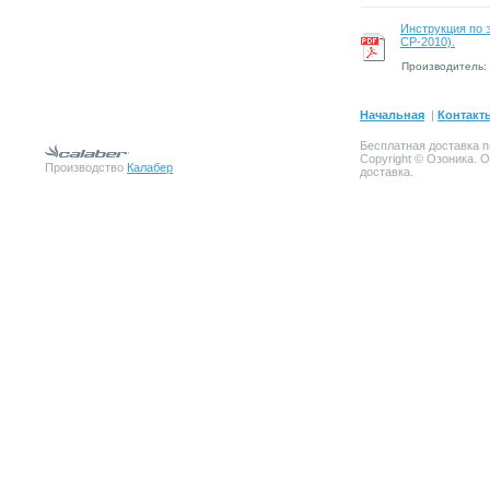
Инструкция по э
CP-2010).
Производитель:
Начальная
|
Контакт
Бесплатная доставка п
Copyright © Озоника. 
Производство
Калабер
доставка.