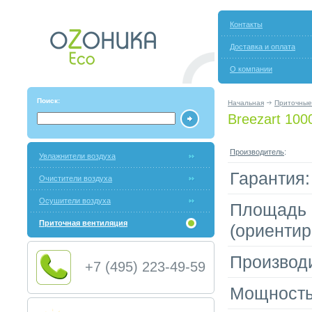
Контакты
Доставка и оплата
О компании
Поиск:
Начальная
Приточные
Breezart 100
Производитель
:
Увлажнители воздуха
Гарантия:
Очистители воздуха
Осушители воздуха
Площадь
Приточная вентиляция
(ориентир
Производ
+7 (495) 223-49-59
Мощность