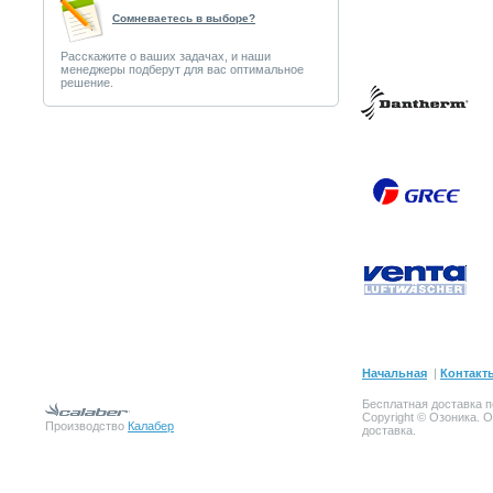
Сомневаетесь в выборе?
Расскажите о ваших задачах, и наши
менеджеры подберут для вас оптимальное
решение.
Начальная
|
Контакт
Бесплатная доставка п
Copyright © Озоника. 
Производство
Калабер
доставка.