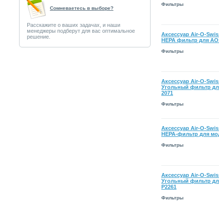
Фильтры
Сомневаетесь в выборе?
Расскажите о ваших задачах, и наши
менеджеры подберут для вас оптимальное
Аксессуар Air-O-Swiss
решение.
HEPA фильтр для AO
Фильтры
Аксессуар Air-O-Swiss
Угольный фильтр дл
2071
Фильтры
Аксессуар Air-O-Swiss
HEPA-фильтр для мо
Фильтры
Аксессуар Air-O-Swiss
Угольный фильтр дл
Р2261
Фильтры