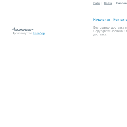
Ballu
|
Daikin
|
Boneco
Начальная
|
Контакт
Бесплатная доставка п
Copyright © Озоника. 
Производство
Калабер
доставка.