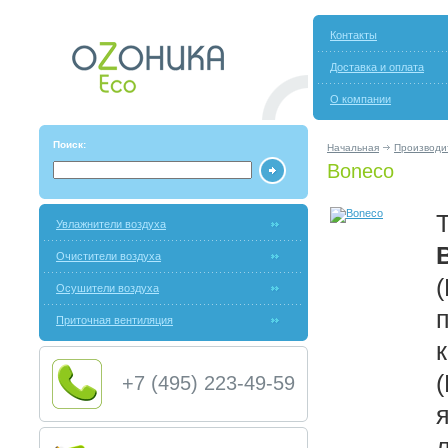
Контакты
Доставка и оплата
О компании
Поиск:
Начальная
Производи
Boneco
Увлажнители воздуха
Очистители воздуха
Осушители воздуха
Приточная вентиляция
+7 (495) 223-49-59