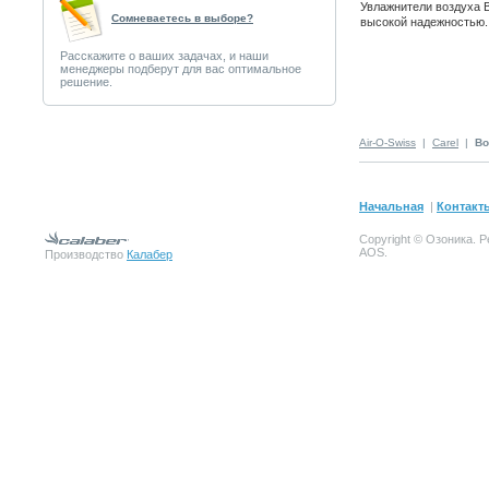
Увлажнители воздуха 
Сомневаетесь в выборе?
высокой надежностью.
Расскажите о ваших задачах, и наши
менеджеры подберут для вас оптимальное
решение.
Air-O-Swiss
|
Carel
|
Bo
Начальная
|
Контакт
Copyright © Озоника. 
AOS.
Производство
Калабер